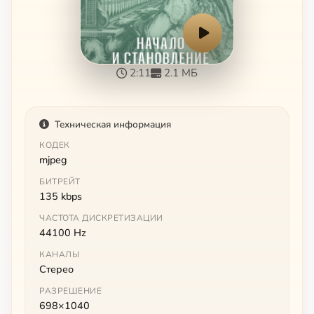
2:11
2.1 МБ
Техническая информация
КОДЕК
mjpeg
БИТРЕЙТ
135 kbps
ЧАСТОТА ДИСКРЕТИЗАЦИИ
44100 Hz
КАНАЛЫ
Стерео
РАЗРЕШЕНИЕ
698×1040