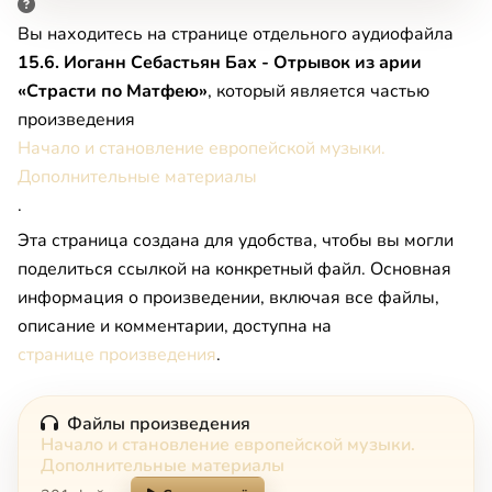
Вы находитесь на странице отдельного аудиофайла
15.6. Иоганн Себастьян Бах - Отрывок из арии
«Страсти по Матфею»
, который является частью
произведения
Начало и становление европейской музыки.
Дополнительные материалы
.
Эта страница создана для удобства, чтобы вы могли
поделиться ссылкой на конкретный файл. Основная
информация о произведении, включая все файлы,
описание и комментарии, доступна на
странице произведения
.
Файлы произведения
Начало и становление европейской музыки.
Дополнительные материалы