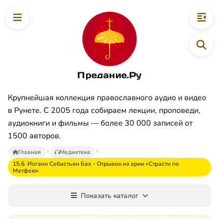
Предание.Ру
Крупнейшая коллекция православного аудио и видео
в Рунете. С 2005 года собираем лекции, проповеди,
аудиокниги и фильмы — более 30 000 записей от
1500 авторов.
Главная
Медиатека
15.6. Иоганн Себастьян Бах - Отрывок из арии «Страсти по
Матфею»
Показать каталог