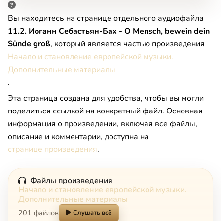
Вы находитесь на странице отдельного аудиофайла
11.2. Иоганн Себастьян-Бах - O Mensch, bewein dein
Sünde groß
, который является частью произведения
Начало и становление европейской музыки.
Дополнительные материалы
.
Эта страница создана для удобства, чтобы вы могли
поделиться ссылкой на конкретный файл. Основная
информация о произведении, включая все файлы,
описание и комментарии, доступна на
странице произведения
.
Файлы произведения
Начало и становление европейской музыки.
Дополнительные материалы
201 файлов
Слушать всё