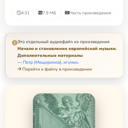
4:31
7.9 МБ
Часть произведения
Это отдельный аудиофайл из произведения
Начало и становление европейской музыки.
Дополнительные материалы
—
Петр (Мещеринов), игумен
.
Перейти к файлу в произведении