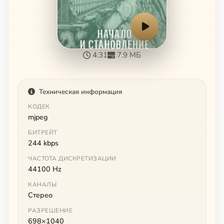
4:31
7.9 МБ
Техническая информация
КОДЕК
mjpeg
БИТРЕЙТ
244 kbps
ЧАСТОТА ДИСКРЕТИЗАЦИИ
44100 Hz
КАНАЛЫ
Стерео
РАЗРЕШЕНИЕ
698×1040