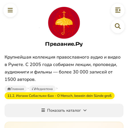
Предание.Ру
Крупнейшая коллекция православного аудио и видео
в Рунете. С 2005 года собираем лекции, проповеди,
аудиокниги и фильмы — более 30 000 записей от
1500 авторов.
Главная
Медиатека
11.2. Иоганн Себастьян-Бах - O Mensch, bewein dein Sünde groß
Показать каталог