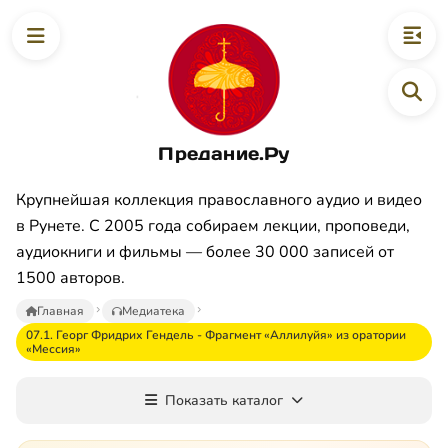
Предание.Ру
Крупнейшая коллекция православного аудио и видео
в Рунете. С 2005 года собираем лекции, проповеди,
аудиокниги и фильмы — более 30 000 записей от
1500 авторов.
Главная
Медиатека
07.1. Георг Фридрих Гендель - Фрагмент «Аллилуйя» из оратории
«Мессия»
Показать каталог