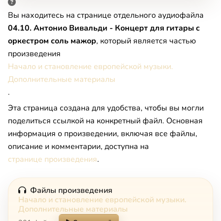
Вы находитесь на странице отдельного аудиофайла
04.10. Антонио Вивальди - Концерт для гитары с
оркестром соль мажор
, который является частью
произведения
Начало и становление европейской музыки.
Дополнительные материалы
.
Эта страница создана для удобства, чтобы вы могли
поделиться ссылкой на конкретный файл. Основная
информация о произведении, включая все файлы,
описание и комментарии, доступна на
странице произведения
.
Файлы произведения
Начало и становление европейской музыки.
Дополнительные материалы