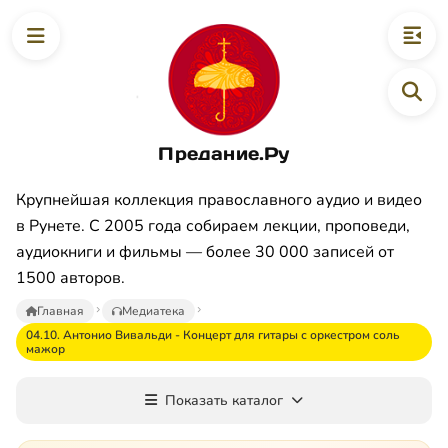
Предание.Ру
Крупнейшая коллекция православного аудио и видео
в Рунете. С 2005 года собираем лекции, проповеди,
аудиокниги и фильмы — более 30 000 записей от
1500 авторов.
Главная
Медиатека
04.10. Антонио Вивальди - Концерт для гитары с оркестром соль
мажор
Показать каталог