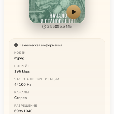
3:55
5.5 МБ
Техническая информация
КОДЕК
mjpeg
БИТРЕЙТ
196 kbps
ЧАСТОТА ДИСКРЕТИЗАЦИИ
44100 Hz
КАНАЛЫ
Стерео
РАЗРЕШЕНИЕ
698×1040