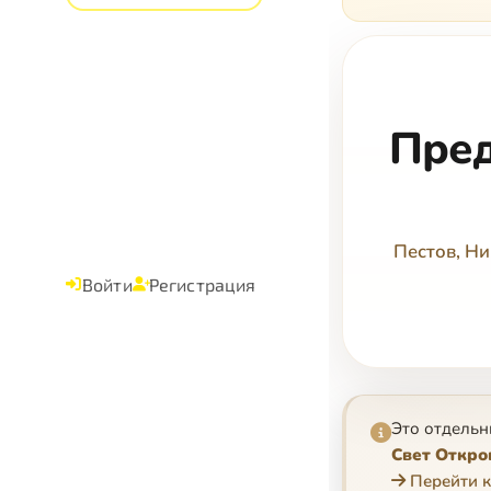
Пред
Пестов, Н
Войти
Регистрация
Это отдельн
Свет Откро
Перейти к