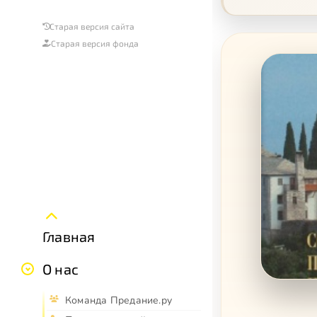
Старая версия сайта
Старая версия фонда
Главная
О нас
Команда Предание.ру