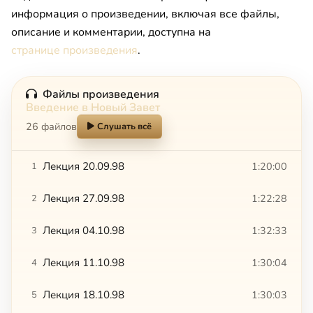
информация о произведении, включая все файлы,
описание и комментарии, доступна на
странице произведения
.
Файлы произведения
Введение в Новый Завет
26 файлов
Слушать всё
Лекция 20.09.98
1:20:00
1
Лекция 27.09.98
1:22:28
2
Лекция 04.10.98
1:32:33
3
Лекция 11.10.98
1:30:04
4
Лекция 18.10.98
1:30:03
5