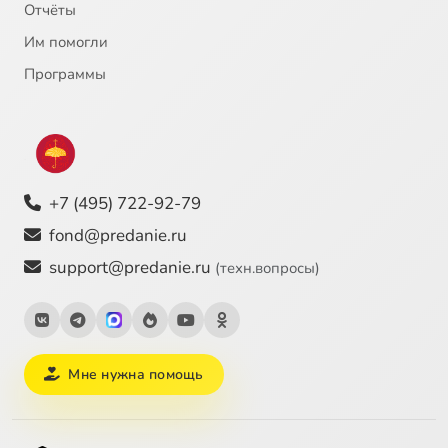
Отчёты
Им помогли
Лекция 25.04.99
2:51:27
26
Программы
+7 (495) 722-92-79
fond@predanie.ru
support@predanie.ru
(техн.вопросы)
Мне нужна помощь