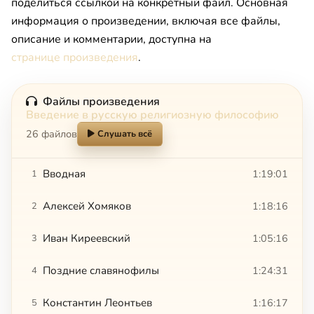
поделиться ссылкой на конкретный файл. Основная
информация о произведении, включая все файлы,
описание и комментарии, доступна на
странице произведения
.
Файлы произведения
Введение в русскую религиозную философию
26 файлов
Слушать всё
Вводная
1:19:01
1
Алексей Хомяков
1:18:16
2
Иван Киреевский
1:05:16
3
Поздние славянофилы
1:24:31
4
Константин Леонтьев
1:16:17
5