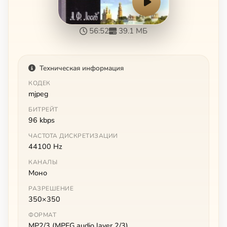
56:52
39.1 МБ
Техническая информация
КОДЕК
mjpeg
БИТРЕЙТ
96 kbps
ЧАСТОТА ДИСКРЕТИЗАЦИИ
44100 Hz
КАНАЛЫ
Моно
РАЗРЕШЕНИЕ
350×350
ФОРМАТ
MP2/3 (MPEG audio layer 2/3)