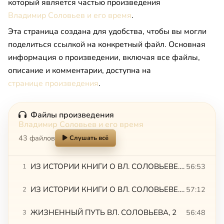
который является частью произведения
Владимир Соловьев и его время
.
Эта страница создана для удобства, чтобы вы могли
поделиться ссылкой на конкретный файл. Основная
информация о произведении, включая все файлы,
описание и комментарии, доступна на
странице произведения
.
Файлы произведения
Владимир Соловьев и его время
43 файлов
Слушать всё
ИЗ ИСТОРИИ КНИГИ О ВЛ. СОЛОВЬЕВЕ. Тахо-Годи,1
56:53
1
ИЗ ИСТОРИИ КНИГИ О ВЛ. СОЛОВЬЕВЕ. Тахо-Годи, 2. ЖИЗНЕННЫЙ ПУТЬ ВЛ. СОЛОВЬЕВА, 1
57:12
2
ЖИЗНЕННЫЙ ПУТЬ ВЛ. СОЛОВЬЕВА, 2
56:48
3