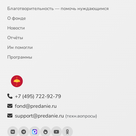
СОЦИАЛЬНО–ИСТОРИЧЕСКИЕ ИСКАНИЯ, 5
56:55
23
Благотворительность — помочь нуждающимся
СОЦИАЛЬНО–ИСТОРИЧЕСКИЕ ИСКАНИЯ, 6
56:48
24
О фонде
Новости
СОЦИАЛЬНО–ИСТОРИЧЕСКИЕ ИСКАНИЯ, 7
56:52
25
Сейчас
Отчёты
СОЦИАЛЬНО–ИСТОРИЧЕСКИЕ ИСКАНИЯ, 8
56:49
26
Им помогли
СОЦИАЛЬНО–ИСТОРИЧЕСКИЕ ИСКАНИЯ, 9
57:02
27
Программы
СОЦИАЛЬНО–ИСТОРИЧЕСКИЕ ИСКАНИЯ,10. ФИЛОСОФСКО–ЛИТЕРАТУРНОЕ ОКРУЖЕНИЕ, 1
56:36
28
ФИЛОСОФСКО–ЛИТЕРАТУРНОЕ ОКРУЖЕНИЕ, 2
56:53
29
+7 (495) 722-92-79
ФИЛОСОФСКО–ЛИТЕРАТУРНОЕ ОКРУЖЕНИЕ, 3
56:56
30
fond@predanie.ru
ФИЛОСОФСКО–ЛИТЕРАТУРНОЕ ОКРУЖЕНИЕ, 4
56:59
31
support@predanie.ru
(техн.вопросы)
ФИЛОСОФСКО–ЛИТЕРАТУРНОЕ ОКРУЖЕНИЕ, 5
56:15
32