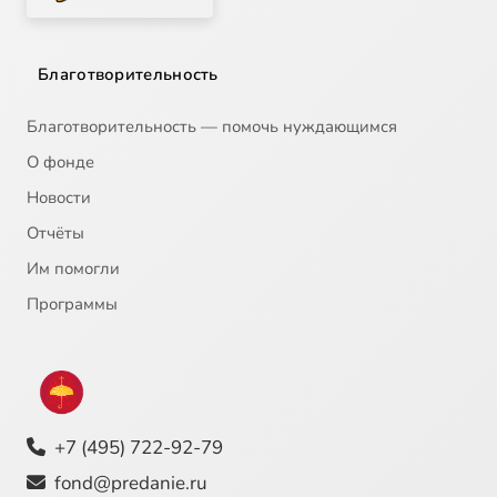
СОЦИАЛЬНО–ИСТОРИЧЕСКИЕ ИСКАНИЯ, 4
57:10
22
Благотворительность
СОЦИАЛЬНО–ИСТОРИЧЕСКИЕ ИСКАНИЯ, 5
56:55
23
Благотворительность — помочь нуждающимся
СОЦИАЛЬНО–ИСТОРИЧЕСКИЕ ИСКАНИЯ, 6
56:48
24
О фонде
Новости
СОЦИАЛЬНО–ИСТОРИЧЕСКИЕ ИСКАНИЯ, 7
56:52
25
Отчёты
СОЦИАЛЬНО–ИСТОРИЧЕСКИЕ ИСКАНИЯ, 8
56:49
26
Им помогли
СОЦИАЛЬНО–ИСТОРИЧЕСКИЕ ИСКАНИЯ, 9
57:02
27
Программы
СОЦИАЛЬНО–ИСТОРИЧЕСКИЕ ИСКАНИЯ,10. ФИЛОСОФСКО–ЛИТЕРАТУРНОЕ ОКРУЖЕНИЕ, 1
56:36
28
ФИЛОСОФСКО–ЛИТЕРАТУРНОЕ ОКРУЖЕНИЕ, 2
56:53
29
+7 (495) 722-92-79
ФИЛОСОФСКО–ЛИТЕРАТУРНОЕ ОКРУЖЕНИЕ, 3
56:56
30
fond@predanie.ru