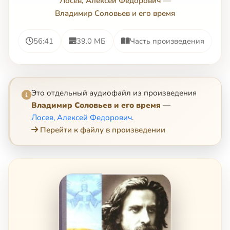
Лосев, Алексей Федорович
—
Владимир Соловьев и его время
56:41
39.0 МБ
Часть произведения
Это отдельный аудиофайл из произведения
Владимир Соловьев и его время
—
Лосев, Алексей Федорович
.
Перейти к файлу в произведении