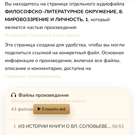
Вы находитесь на странице отдельного аудиофайла
ФИЛОСОФСКО–ЛИТЕРАТУРНОЕ ОКРУЖЕНИЕ, 8.
МИРОВОЗЗРЕНИЕ И ЛИЧНОСТЬ, 1
, который
является частью произведения
Владимир Соловьев и его время
.
Эта страница создана для удобства, чтобы вы могли
поделиться ссылкой на конкретный файл. Основная
информация о произведении, включая все файлы,
описание и комментарии, доступна на
странице произведения
.
Файлы произведения
Владимир Соловьев и его время
43 файлов
Слушать всё
ИЗ ИСТОРИИ КНИГИ О ВЛ. СОЛОВЬЕВЕ. Тахо-Годи,1
56:53
1