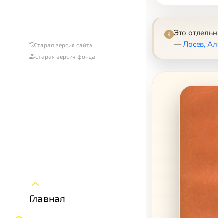
Это отдель
—
Лосев, А
Старая версия сайта
Старая версия фонда
Главная