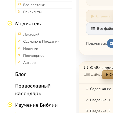
Все платежи
Реквизиты
Слушать
Медиатека
Все файл
Лекторий
Сделано в Предании
Поделиться:
Новинки
Популярное
Авторы
Файлы про
Блог
100 файлов
С
Православный
1
Содержание
календарь
2
Введение, 1
Изучение Библии
3
Введение, 2