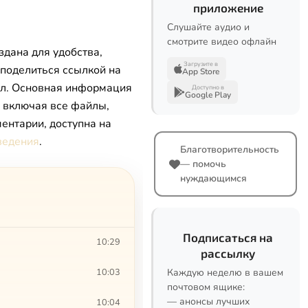
приложение
Слушайте аудио и
смотрите видео офлайн
здана для удобства,
Загрузите в
 поделиться ссылкой на
App Store
л. Основная информация
Доступно в
Google Play
, включая все файлы,
ентарии, доступна на
ведения
.
Благотворительность
— помочь
нуждающимся
Подписаться на
10:29
рассылку
10:03
Каждую неделю в вашем
почтовом ящике:
— анонсы лучших
10:04