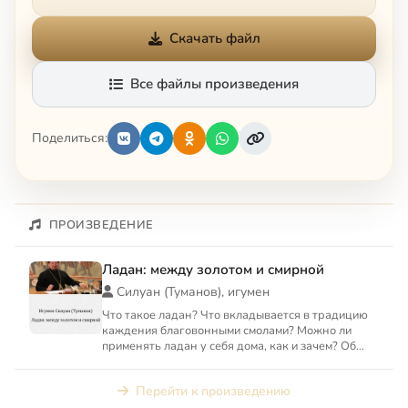
Скачать файл
Все файлы произведения
Поделиться:
ПРОИЗВЕДЕНИЕ
Ладан: между золотом и смирной
Силуан (Туманов), игумен
Что такое ладан? Что вкладывается в традицию
каждения благовонными смолами? Можно ли
применять ладан у себя дома, как и зачем? Об
истории и смысле каж...
Перейти к произведению