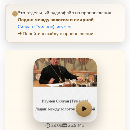
Это отдельный аудиофайл из произведения
Ладан: между золотом и смирной
—
Силуан (Туманов), игумен
.
Перейти к файлу в произведении
29:09
26.9 МБ