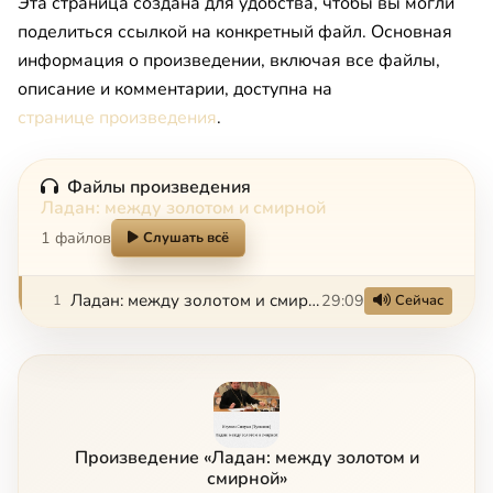
Эта страница создана для удобства, чтобы вы могли
поделиться ссылкой на конкретный файл. Основная
информация о произведении, включая все файлы,
описание и комментарии, доступна на
странице произведения
.
Файлы произведения
Ладан: между золотом и смирной
1 файлов
Слушать всё
Ладан: между золотом и смирной
29:09
1
Сейчас
Произведение «Ладан: между золотом и
смирной»