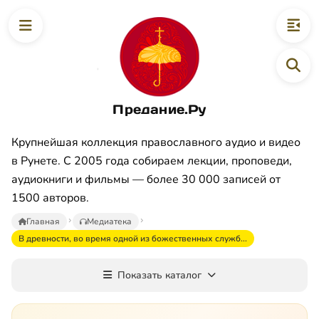
Предание.Ру
Крупнейшая коллекция православного аудио и видео
в Рунете. С 2005 года собираем лекции, проповеди,
аудиокниги и фильмы — более 30 000 записей от
1500 авторов.
Главная
Медиатека
В древности, во время одной из божественных служб...
Показать каталог