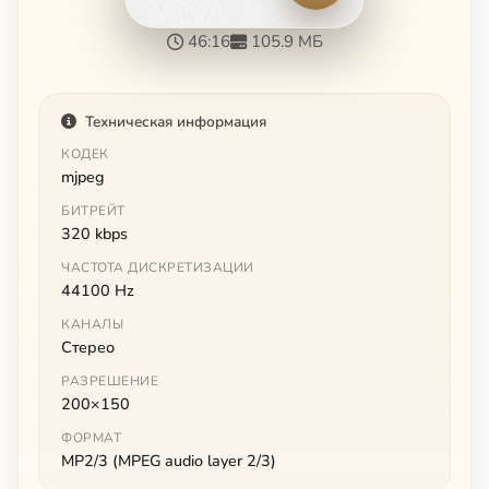
46:16
105.9 МБ
Техническая информация
КОДЕК
mjpeg
БИТРЕЙТ
320 kbps
ЧАСТОТА ДИСКРЕТИЗАЦИИ
44100 Hz
КАНАЛЫ
Стерео
РАЗРЕШЕНИЕ
200×150
ФОРМАТ
MP2/3 (MPEG audio layer 2/3)