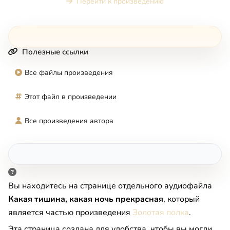
Перейти к произведению
Полезные ссылки
Все файлы произведения
Этот файл в произведении
Все произведения автора
Вы находитесь на странице отдельного аудиофайла
Какая тишина, какая ночь прекрасная
, который
является частью произведения
Золотая полка
.
Эта страница создана для удобства, чтобы вы могли