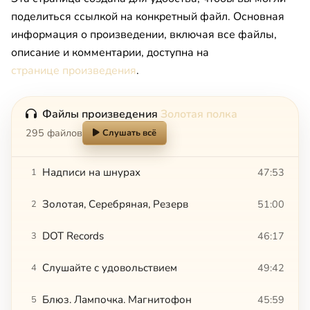
поделиться ссылкой на конкретный файл. Основная
информация о произведении, включая все файлы,
описание и комментарии, доступна на
странице произведения
.
Файлы произведения
Золотая полка
295 файлов
Слушать всё
Надписи на шнурах
47:53
1
Золотая, Серебряная, Резерв
51:00
2
DOT Records
46:17
3
Слушайте с удовольствием
49:42
4
Блюз. Лампочка. Магнитофон
45:59
5