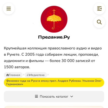
Предание.Ру
Крупнейшая коллекция православного аудио и видео
в Рунете. С 2005 года собираем лекции, проповеди,
аудиокниги и фильмы — более 30 000 записей от
1500 авторов.
Главная
Медиатека
Феномен чуда на Руси в эпоху преп. Андрея Рублева. Ульянов Олег
Германович
Показать каталог