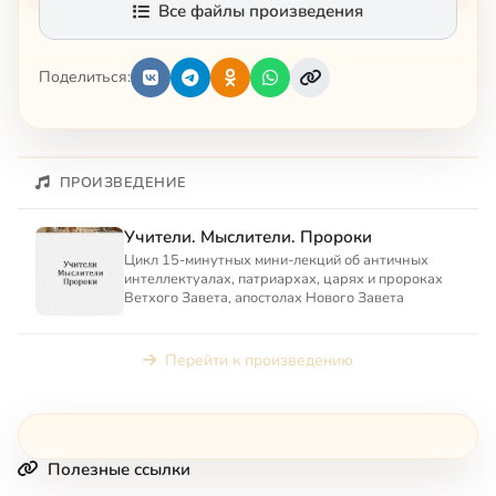
Все файлы произведения
Поделиться:
ПРОИЗВЕДЕНИЕ
Учители. Мыслители. Пророки
Цикл 15-минутных мини-лекций об античных
интеллектуалах, патриархах, царях и пророках
Ветхого Завета, апостолах Нового Завета
Перейти к произведению
Полезные ссылки