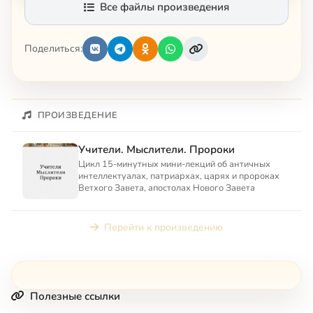
Все файлы произведения
Поделиться:
ПРОИЗВЕДЕНИЕ
Учители. Мыслители. Пророки
Цикл 15-минутных мини-лекций об античных
интеллектуалах, патриархах, царях и пророках
Ветхого Завета, апостолах Нового Завета
Перейти к произведению
Полезные ссылки