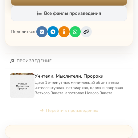
Все файлы произведения
Поделиться:
ПРОИЗВЕДЕНИЕ
Учители. Мыслители. Пророки
Цикл 15-минутных мини-лекций об античных
интеллектуалах, патриархах, царях и пророках
Ветхого Завета, апостолах Нового Завета
Перейти к произведению