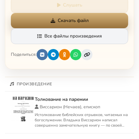
Слушать
Скачать файл
Все файлы произведения
Поделиться:
ПРОИЗВЕДЕНИЕ
Толкование на паремии
Виссарион (Нечаев), епископ
Истолкование библейских отрывков, читаемых на
богослужении. Владыка Виссарион написал
совершенно замечательную книгу — по своей
доступности и краткост...