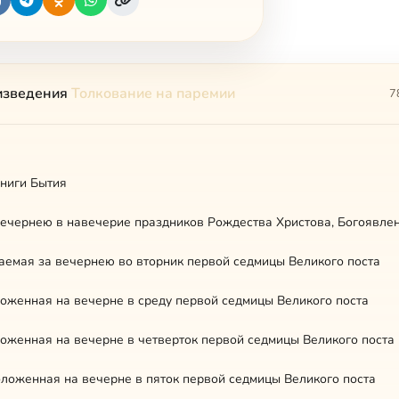
изведения
Толкование на паремии
7
ниги Бытия
аемая за вечернею во вторник первой седмицы Великого поста
оженная на вечерне в среду первой седмицы Великого поста
оженная на вечерне в четверток первой седмицы Великого поста
ложенная на вечерне в пяток первой седмицы Великого поста