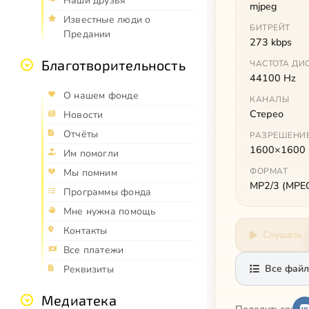
Наши друзья
mjpeg
Известные люди о
БИТРЕЙТ
Предании
273 kbps
Благотворительность
ЧАСТОТА ДИ
44100 Hz
О нашем фонде
КАНАЛЫ
Стерео
Новости
Отчёты
РАЗРЕШЕНИ
1600×1600
Им помогли
ФОРМАТ
Мы помним
MP2/3 (MPEG 
Программы фонда
Мне нужна помощь
Контакты
Слушать
Все платежи
Все файл
Реквизиты
Медиатека