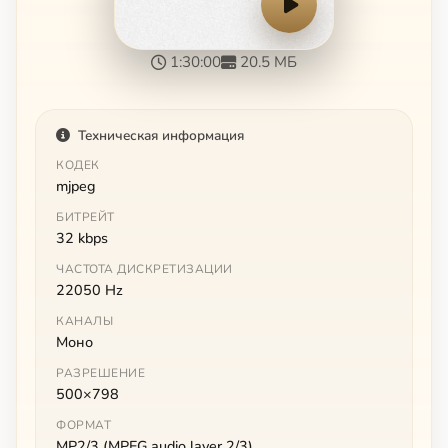
1:30:00
20.5 МБ
Техническая информация
КОДЕК
mjpeg
БИТРЕЙТ
32 kbps
ЧАСТОТА ДИСКРЕТИЗАЦИИ
22050 Hz
КАНАЛЫ
Моно
РАЗРЕШЕНИЕ
500×798
ФОРМАТ
MP2/3 (MPEG audio layer 2/3)