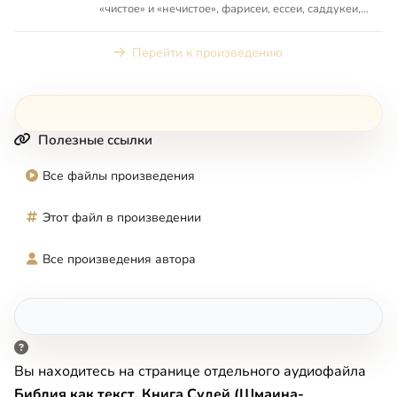
«чистое» и «нечистое», фарисеи, ессеи, саддукеи,
зилоты, зарождени...
Перейти к произведению
Полезные ссылки
Все файлы произведения
Этот файл в произведении
Все произведения автора
Вы находитесь на странице отдельного аудиофайла
Библия как текст. Книга Судей (Шмаина-