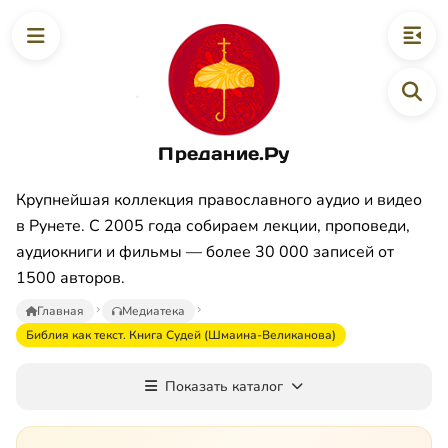
Предание.Ру
Крупнейшая коллекция православного аудио и видео
в Рунете. С 2005 года собираем лекции, проповеди,
аудиокниги и фильмы — более 30 000 записей от
1500 авторов.
Главная
Медиатека
Библия как текст. Книга Судей (Шмаина-Великанова)
Показать каталог