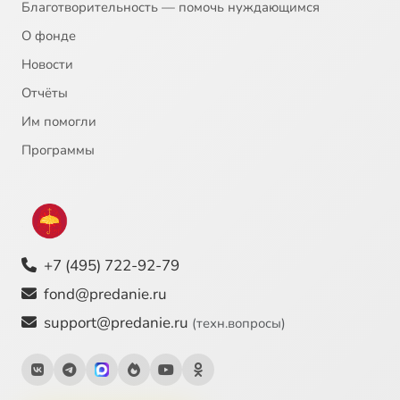
Благотворительность — помочь нуждающимся
О фонде
Новости
Отчёты
Им помогли
Программы
+7 (495) 722-92-79
fond@predanie.ru
support@predanie.ru
(техн.вопросы)