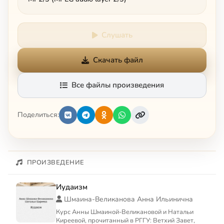
Слушать
Скачать файл
Все файлы произведения
Поделиться:
ПРОИЗВЕДЕНИЕ
Иудаизм
Шмаина-Великанова Анна Ильинична
Курс Анны Шмаиной-Великановой и Натальи
Киреевой, прочитанный в РГГУ: Ветхий Завет,