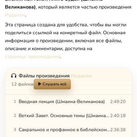
Великанова)
, который является частью произведения
Иудаизм
.
Эта страница создана для удобства, чтобы вы могли
поделиться ссылкой на конкретный файл. Основная
информация о произведении, включая все файлы,
описание и комментарии, доступна на
странице произведения
.
Файлы произведения
Иудаизм
12 файлов
Слушать всё
Вводная лекция (Шмаина-Великанова)
2:49:20
1
Ветхий Завет. Основные темы (Шмаина-Великанова)
2:40:18
2
Сакральное и профанное в библейском и эллинистическом иудаизме (Киреева)
2:36:38
3