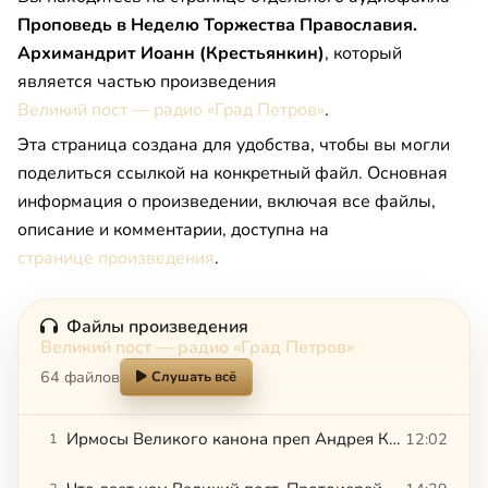
Проповедь в Неделю Торжества Православия.
Архимандрит Иоанн (Крестьянкин)
, который
является частью произведения
Великий пост — радио «Град Петров»
.
Эта страница создана для удобства, чтобы вы могли
поделиться ссылкой на конкретный файл. Основная
информация о произведении, включая все файлы,
описание и комментарии, доступна на
странице произведения
.
Файлы произведения
Великий пост — радио «Град Петров»
64 файлов
Слушать всё
Ирмосы Великого канона преп Андрея Критского. Петропавловский собор Минск
12:02
1