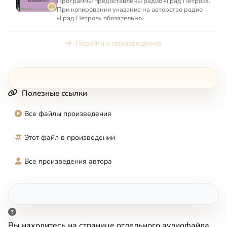
Программы предоставлены радио «Град Петров».
При копировании указание на авторство радио
«Град Петров» обязательно.
Перейти к произведению
Полезные ссылки
Все файлы произведения
Этот файл в произведении
Все произведения автора
Вы находитесь на странице отдельного аудиофайла