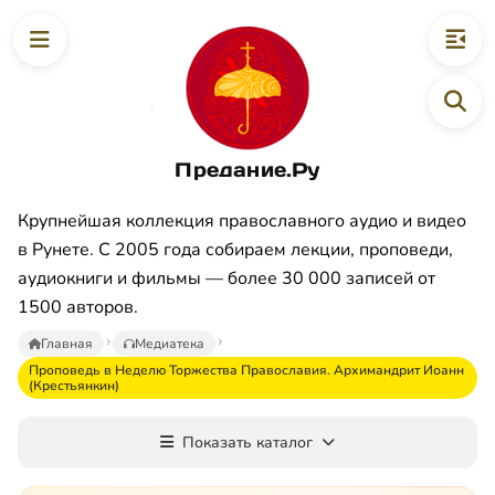
Предание.Ру
Крупнейшая коллекция православного аудио и видео
в Рунете. С 2005 года собираем лекции, проповеди,
аудиокниги и фильмы — более 30 000 записей от
1500 авторов.
Главная
Медиатека
Проповедь в Неделю Торжества Православия. Архимандрит Иоанн
(Крестьянкин)
Показать каталог