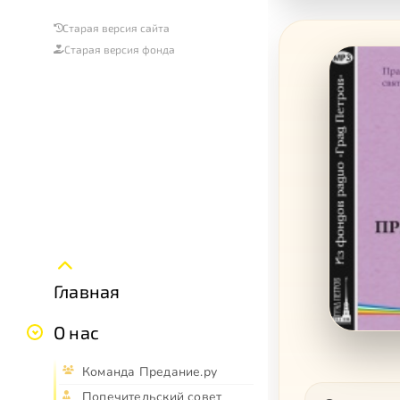
Старая версия сайта
Старая версия фонда
Главная
О нас
Команда Предание.ру
Попечительский совет