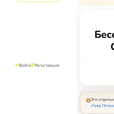
Бес
Войти
Регистрация
Это отдель
«Град Петро