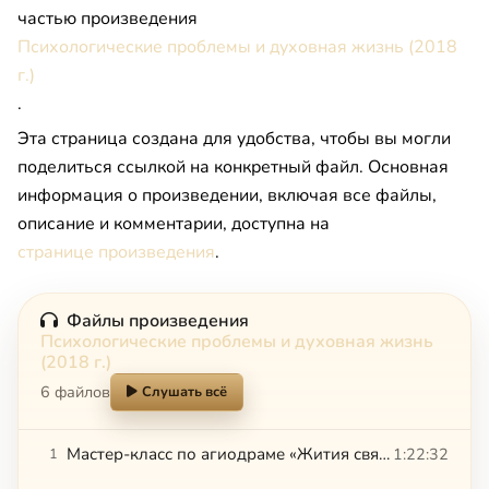
частью произведения
Психологические проблемы и духовная жизнь (2018
г.)
.
Эта страница создана для удобства, чтобы вы могли
поделиться ссылкой на конкретный файл. Основная
информация о произведении, включая все файлы,
описание и комментарии, доступна на
странице произведения
.
Файлы произведения
Психологические проблемы и духовная жизнь
(2018 г.)
6 файлов
Слушать всё
Мастер-класс по агиодраме «Жития святых как инструмент психотерапии». Л. Огороднов, Ю. Труханова
1:22:32
1