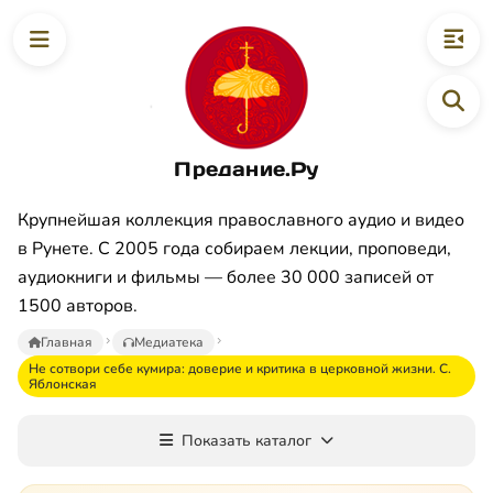
Предание.Ру
Крупнейшая коллекция православного аудио и видео
в Рунете. С 2005 года собираем лекции, проповеди,
аудиокниги и фильмы — более 30 000 записей от
1500 авторов.
Главная
Медиатека
Не сотвори себе кумира: доверие и критика в церковной жизни. С.
Яблонская
Показать каталог