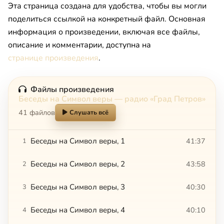
Эта страница создана для удобства, чтобы вы могли
поделиться ссылкой на конкретный файл. Основная
информация о произведении, включая все файлы,
описание и комментарии, доступна на
странице произведения
.
Файлы произведения
Беседы на Символ веры — радио «Град Петров»
41 файлов
Слушать всё
Беседы на Символ веры, 1
41:37
1
Беседы на Символ веры, 2
43:58
2
Беседы на Символ веры, 3
40:30
3
Беседы на Символ веры, 4
40:10
4