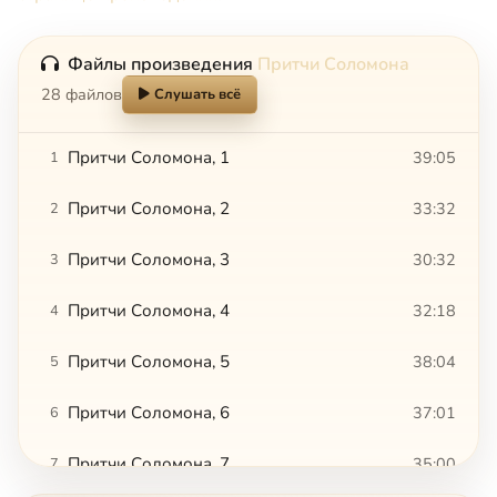
Файлы произведения
Притчи Соломона
28 файлов
Слушать всё
Притчи Соломона, 1
39:05
1
Притчи Соломона, 2
33:32
2
Притчи Соломона, 3
30:32
3
Притчи Соломона, 4
32:18
4
Притчи Соломона, 5
38:04
5
Притчи Соломона, 6
37:01
6
Притчи Соломона, 7
35:00
7