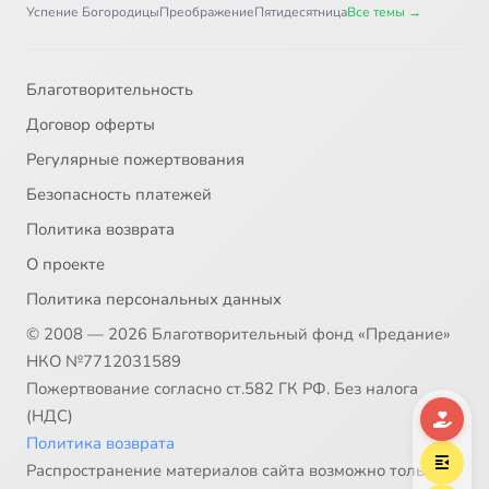
Успение Богородицы
Преображение
Пятидесятница
Все темы →
Благотворительность
Договор оферты
Регулярные пожертвования
Безопасность платежей
Политика возврата
О проекте
Политика персональных данных
© 2008 — 2026 Благотворительный фонд «Предание»
НКО №7712031589
Пожертвование согласно ст.582 ГК РФ. Без налога
(НДС)
Политика возврата
Распространение материалов сайта возможно только в