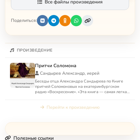
Все файлы произведения
Поделиться:
ПРОИЗВЕДЕНИЕ
Притчи Соломона
Сандырев Александр, иерей
Беседы отца Александра Сандырева по Книге
притчей Соломоновых на екатеринбургском
радио «Воскресение». «Эта книга — самая легкая,
самая доступная для ...
Перейти к произведению
Полезные ссылки