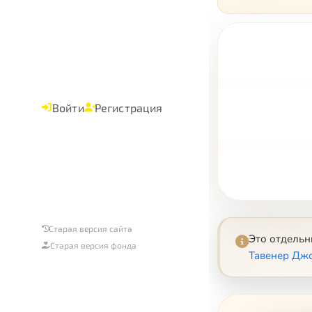
Войти
Регистрация
Старая версия сайта
Это отдель
Старая версия фонда
Тавенер Джо