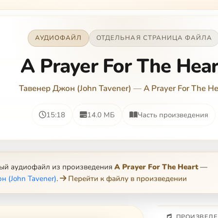
АУДИОФАЙЛ
ОТДЕЛЬНАЯ СТРАНИЦА ФАЙЛА
A Prayer For The Hear
Тавенер Джон (John Tavener)
—
A Prayer For The He
15:18
14.0 МБ
Часть произведения
ный аудиофайл из произведения
A Prayer For The Heart
—
н (John Tavener)
.
Перейти к файлу в произведении
ПРОИЗВЕДЕ