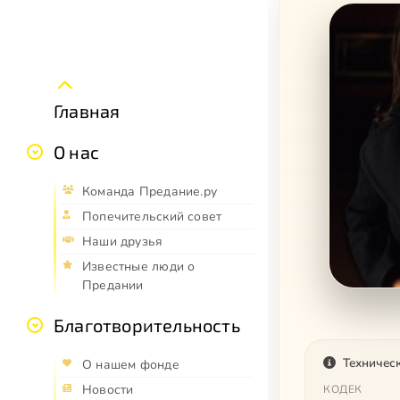
Главная
О нас
Команда Предание.ру
Попечительский совет
Наши друзья
Известные люди о
Предании
Благотворительность
Техничес
О нашем фонде
Новости
КОДЕК