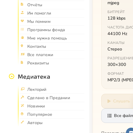
mjpeg
Отчёты
БИТРЕЙТ
Им помогли
128 kbps
Мы помним
ЧАСТОТА ДИ
Программы фонда
44100 Hz
Мне нужна помощь
КАНАЛЫ
Контакты
Стерео
Все платежи
РАЗРЕШЕНИ
Реквизиты
300×300
ФОРМАТ
Медиатека
MP2/3 (MPEG 
Лекторий
Сделано в Предании
Слушать
Новинки
Популярное
Все файл
Авторы