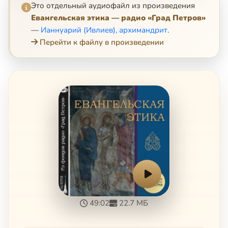
Это отдельный аудиофайл из произведения
Евангельская этика — радио «Град Петров»
—
Ианнуарий (Ивлиев), архимандрит
.
Перейти к файлу в произведении
49:02
22.7 МБ