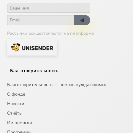
Рассылки осуществляются на платформе
Благотворительность
Благотворительность — помочь нуждающимся
О фонде
Новости
Отчёты
Им помогли
Программы