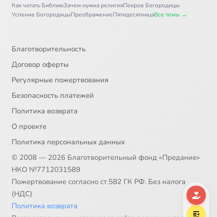
Как читать Библию
Зачем нужна религия
Покров Богородицы
Успение Богородицы
Преображение
Пятидесятница
Все темы →
Благотворительность
Договор оферты
Регулярные пожертвования
Безопасность платежей
Политика возврата
О проекте
Политика персональных данных
© 2008 — 2026 Благотворительный фонд «Предание»
НКО №7712031589
Пожертвование согласно ст.582 ГК РФ. Без налога
(НДС)
Политика возврата