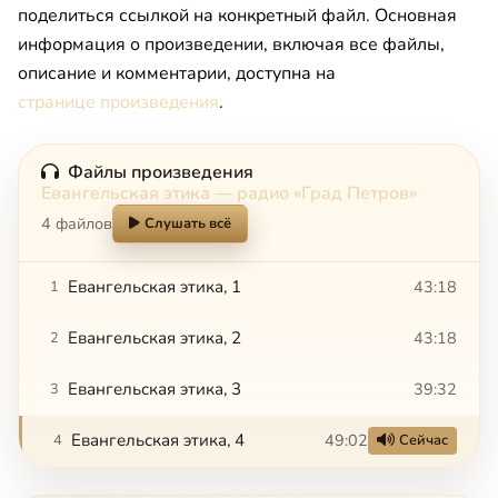
поделиться ссылкой на конкретный файл. Основная
информация о произведении, включая все файлы,
описание и комментарии, доступна на
странице произведения
.
Файлы произведения
Евангельская этика — радио «Град Петров»
4 файлов
Слушать всё
Евангельская этика, 1
43:18
1
Евангельская этика, 2
43:18
2
Евангельская этика, 3
39:32
3
Евангельская этика, 4
49:02
4
Сейчас