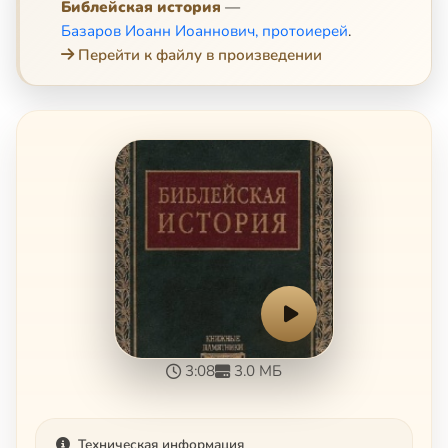
Библейская история
—
Базаров Иоанн Иоаннович, протоиерей
.
Перейти к файлу в произведении
3:08
3.0 МБ
Техническая информация