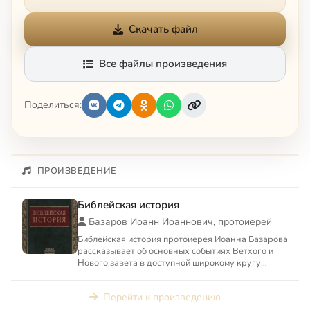
Скачать файл
Все файлы произведения
Поделиться:
ПРОИЗВЕДЕНИЕ
Библейская история
Базаров Иоанн Иоаннович, протоиерей
Библейская история протоиерея Иоанна Базарова
рассказывает об основных событиях Ветхого и
Нового завета в доступной широкому кругу
форме.
Перейти к произведению