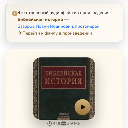
Это отдельный аудиофайл из произведения
Библейская история
—
Базаров Иоанн Иоаннович, протоиерей
.
Перейти к файлу в произведении
4:05
3.9 МБ