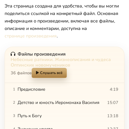
Эта страница создана для удобства, чтобы вы могли
поделиться ссылкой на конкретный файл. Основная
информация о произведении, включая все файлы,
описание и комментарии, доступна на
странице произведения
.
Файлы произведения
Небесные ратники. Жизнеописания и чудеса
Оптинских новомучеников
36 файлов
Слушать всё
Предисловие
4:19
1
Детство и юность Иеромонаха Василия
15:07
2
Путь к Богу
13:18
3
Знамение креста
12:37
4