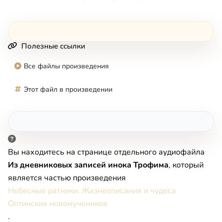
Полезные ссылки
Все файлы произведения
Этот файл в произведении
Вы находитесь на странице отдельного аудиофайла
Из дневниковых записей инока Трофима
, который
является частью произведения
Небесные ратники. Жизнеописания и чудеса
Оптинских новомучеников
.