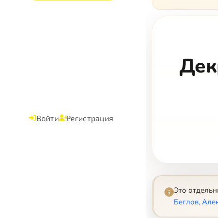
Дек
Войти
Регистрация
Это отдель
Беглов, Але