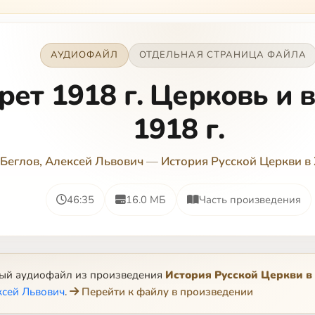
АУДИОФАЙЛ
ОТДЕЛЬНАЯ СТРАНИЦА ФАЙЛА
рет 1918 г. Церковь и в
1918 г.
Беглов, Алексей Львович
—
История Русской Церкви в 
46:35
16.0 МБ
Часть произведения
ный аудиофайл из произведения
История Русской Церкви в
ксей Львович
.
Перейти к файлу в произведении