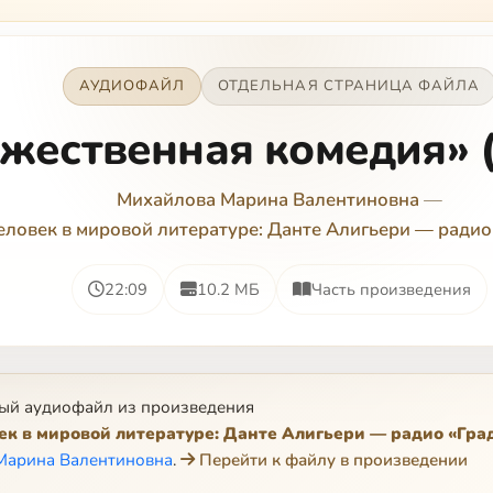
АУДИОФАЙЛ
ОТДЕЛЬНАЯ СТРАНИЦА ФАЙЛА
жественная комедия» (
Михайлова Марина Валентиновна
—
человек в мировой литературе: Данте Алигьери — радио
22:09
10.2 МБ
Часть произведения
ый аудиофайл из произведения
век в мировой литературе: Данте Алигьери — радио «Гра
Марина Валентиновна
.
Перейти к файлу в произведении