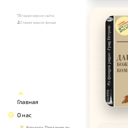
Старая версия сайта
Старая версия фонда
Главная
О нас
Команда Предание.ру