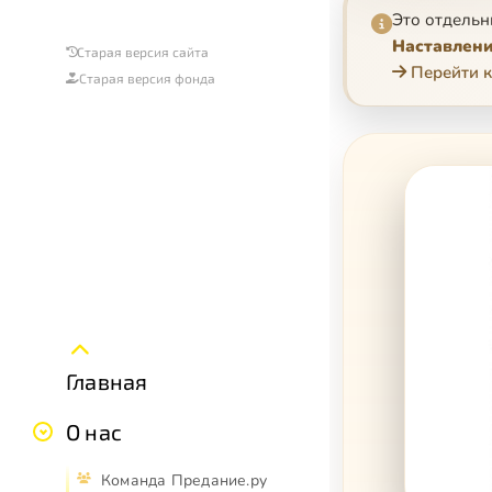
Это отдельн
Наставлени
Старая версия сайта
Перейти к
Старая версия фонда
Главная
О нас
Команда Предание.ру