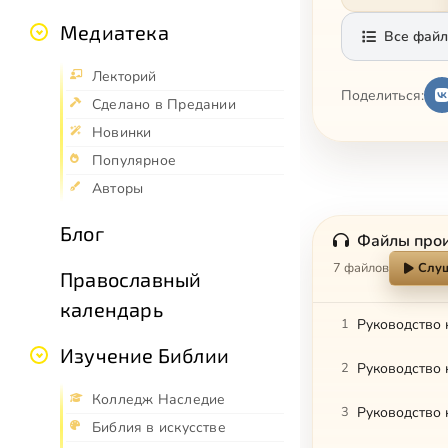
Медиатека
Все файл
Лекторий
Поделиться:
Сделано в Предании
Новинки
Популярное
Авторы
Блог
Файлы про
7 файлов
Слуш
Православный
календарь
1
Руководство 
Изучение Библии
2
Руководство 
Колледж Наследие
3
Руководство 
Библия в искусстве