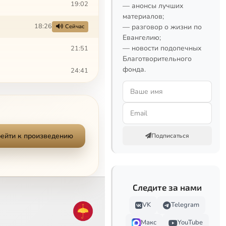
19:02
— анонсы лучших
материалов;
18:26
— разговор о жизни по
Сейчас
Евангелию;
— новости подопечных
21:51
Благотворительного
фонда.
24:41
ейти к произведению
Подписаться
Следите за нами
VK
Telegram
Макс
YouTube