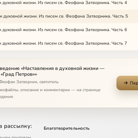
к духовной жизни. Из писем св. Феофана Затворника. Часть 4
к духовной жизни. Из писем св. Феофана Затворника. Часть 5
к духовной жизни. Из писем св. Феофана Затворника. Часть 6
к духовной жизни. Из писем св. Феофана Затворника. Часть 7
ведение «Наставления в духовной жизни —
 «Град Петров»»
 Феофан Затворник, святитель
Пер
диофайлы, описание и комментарии — на странице
едения
а рассылку:
Благотворительность
ашем почтовом