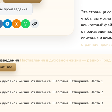
.
ы произведения
Эта страница со
чтобы вы могли
конкретный фай
о произведении
описание и комм
странице произ
изведения
Наставления в духовной жизни — радио «Град
ать всё
к духовной жизни. Из писем св. Феофана Затворника. Часть 1
к духовной жизни. Из писем св. Феофана Затворника. Часть 2
к духовной жизни. Из писем св. Феофана Затворника. Часть 3