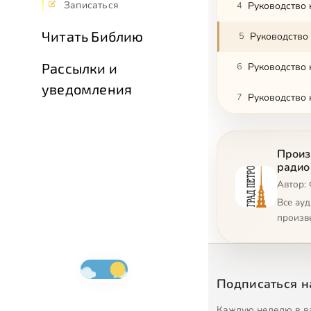
Записаться
4
Руководство 
Читать Библию
5
Руководство 
Рассылки и
6
Руководство 
уведомления
7
Руководство 
Произ
радио
Автор:
Все ау
произв
Подписаться н
Каждую неделю в в