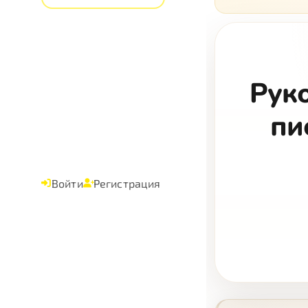
Руко
пи
Войти
Регистрация