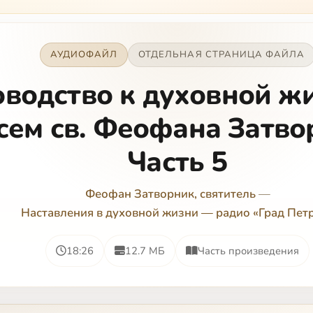
АУДИОФАЙЛ
ОТДЕЛЬНАЯ СТРАНИЦА ФАЙЛА
водство к духовной жи
сем св. Феофана Затво
Часть 5
Феофан Затворник, святитель
—
Наставления в духовной жизни — радио «Град Пет
18:26
12.7 МБ
Часть произведения