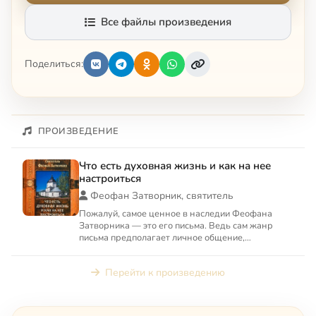
Все файлы произведения
Поделиться:
ПРОИЗВЕДЕНИЕ
Что есть духовная жизнь и как на нее
настроиться
Феофан Затворник, святитель
Пожалуй, самое ценное в наследии Феофана
Затворника — это его письма. Ведь сам жанр
письма предполагает личное общение,
конкретность вопросов. В своих...
Перейти к произведению