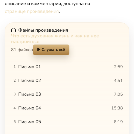
описание и комментарии, доступна на
странице произведения
.
Файлы произведения
Что есть духовная жизнь и как на нее
настроиться
81 файлов
Слушать всё
Письмо 01
2:59
1
Письмо 02
4:51
2
Письмо 03
7:05
3
Письмо 04
15:38
4
Письмо 05
8:19
5