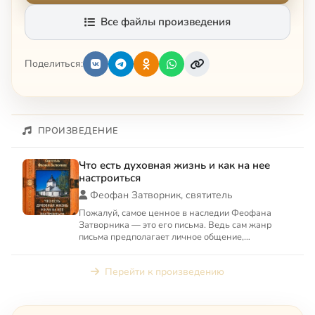
Все файлы произведения
Поделиться:
ПРОИЗВЕДЕНИЕ
Что есть духовная жизнь и как на нее
настроиться
Феофан Затворник, святитель
Пожалуй, самое ценное в наследии Феофана
Затворника — это его письма. Ведь сам жанр
письма предполагает личное общение,
конкретность вопросов. В своих...
Перейти к произведению