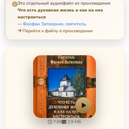
Это отдельный аудиофайл из произведения
Что есть духовная жизнь и как на нее
настроиться
—
Феофан Затворник, святитель
.
Перейти к файлу в произведении
7:09
2.9 МБ