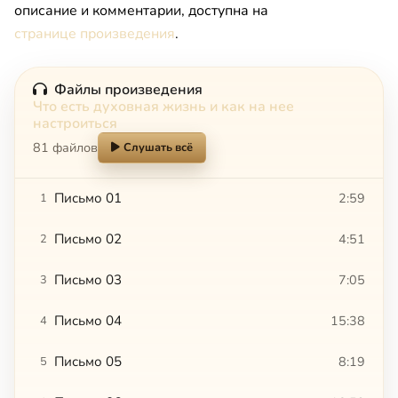
описание и комментарии, доступна на
странице произведения
.
Файлы произведения
Что есть духовная жизнь и как на нее
настроиться
81 файлов
Слушать всё
Письмо 01
2:59
1
Письмо 02
4:51
2
Письмо 03
7:05
3
Письмо 04
15:38
4
Письмо 05
8:19
5