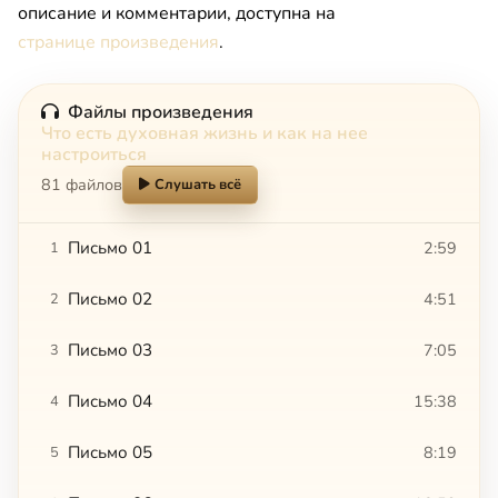
описание и комментарии, доступна на
странице произведения
.
Файлы произведения
Что есть духовная жизнь и как на нее
настроиться
81 файлов
Слушать всё
Письмо 01
2:59
1
Письмо 02
4:51
2
Письмо 03
7:05
3
Письмо 04
15:38
4
Письмо 05
8:19
5