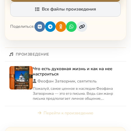
Все файлы произведения
Поделиться:
ПРОИЗВЕДЕНИЕ
Что есть духовная жизнь и как на нее
настроиться
Феофан Затворник, святитель
Пожалуй, самое ценное в наследии Феофана
Затворника — это его письма. Ведь сам жанр
письма предполагает личное общение,
конкретность вопросов. В своих...
Перейти к произведению