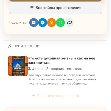
Все файлы произведения
Поделиться:
ПРОИЗВЕДЕНИЕ
Что есть духовная жизнь и как на нее
настроиться
Феофан Затворник, святитель
Пожалуй, самое ценное в наследии Феофана
Затворника — это его письма. Ведь сам жанр
письма предполагает личное общение,
конкретность вопросов. В своих...
Перейти к произведению