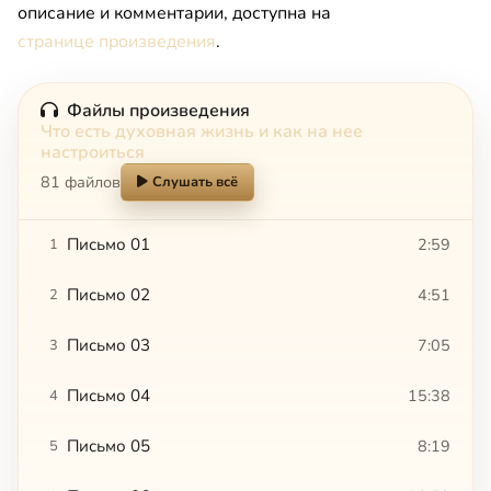
описание и комментарии, доступна на
странице произведения
.
Файлы произведения
Что есть духовная жизнь и как на нее
настроиться
81 файлов
Слушать всё
Письмо 01
2:59
1
Письмо 02
4:51
2
Письмо 03
7:05
3
Письмо 04
15:38
4
Письмо 05
8:19
5