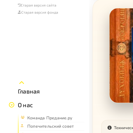
Старая версия сайта
Старая версия фонда
Главная
О нас
Команда Предание.ру
Попечительский совет
Техничес