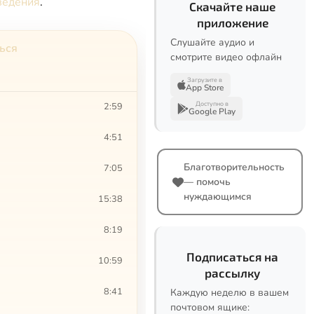
ведения
.
Скачайте наше
приложение
Слушайте аудио и
ться
смотрите видео офлайн
Загрузите в
App Store
Доступно в
2:59
Google Play
4:51
Благотворительность
7:05
— помочь
нуждающимся
15:38
8:19
Подписаться на
10:59
рассылку
8:41
Каждую неделю в вашем
почтовом ящике: