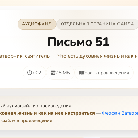
АУДИОФАЙЛ
ОТДЕЛЬНАЯ СТРАНИЦА ФАЙЛА
Письмо 51
творник, святитель
—
Что есть духовная жизнь и как н
7:02
2.8 МБ
Часть произведения
ый аудиофайл из произведения
уховная жизнь и как на нее настроиться
—
Феофан Затворн
 файлу в произведении