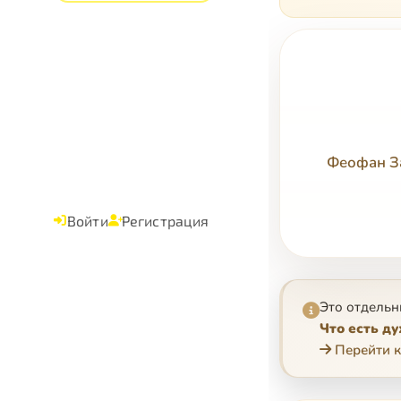
Феофан За
Войти
Регистрация
Это отдельн
Что есть д
Перейти к