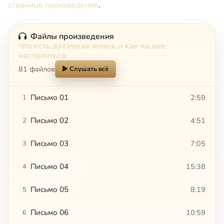
странице произведения
.
Файлы произведения
Что есть духовная жизнь и как на нее
настроиться
81 файлов
Слушать всё
Письмо 01
2:59
1
Письмо 02
4:51
2
Письмо 03
7:05
3
Письмо 04
15:38
4
Письмо 05
8:19
5
Письмо 06
10:59
6