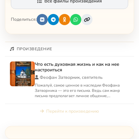
Все файлы произведения
Поделиться:
ПРОИЗВЕДЕНИЕ
Что есть духовная жизнь и как на нее
настроиться
Феофан Затворник, святитель
Пожалуй, самое ценное в наследии Феофана
Затворника — это его письма. Ведь сам жанр
письма предполагает личное общение,
конкретность вопросов. В своих...
Перейти к произведению