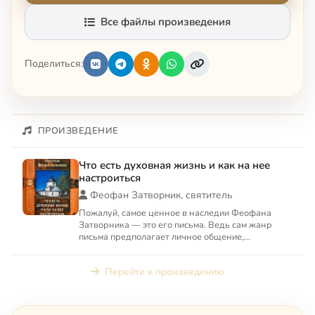
Все файлы произведения
Поделиться:
ПРОИЗВЕДЕНИЕ
Что есть духовная жизнь и как на нее
настроиться
Феофан Затворник, святитель
Пожалуй, самое ценное в наследии Феофана
Затворника — это его письма. Ведь сам жанр
письма предполагает личное общение,
конкретность вопросов. В своих...
Перейти к произведению