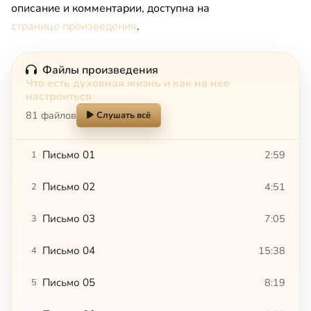
описание и комментарии, доступна на
странице произведения
.
Файлы произведения
Что есть духовная жизнь и как на нее
настроиться
81 файлов
Слушать всё
Письмо 01
2:59
1
Письмо 02
4:51
2
Письмо 03
7:05
3
Письмо 04
15:38
4
Письмо 05
8:19
5