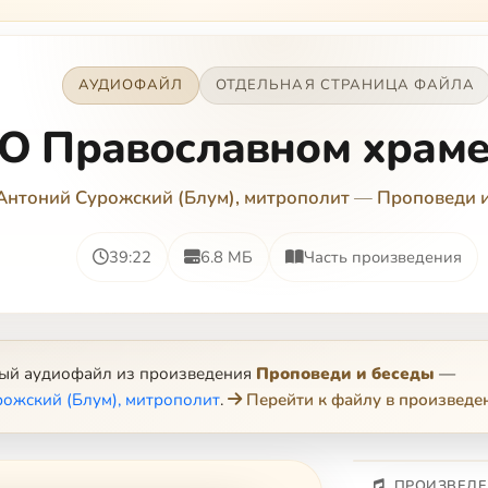
АУДИОФАЙЛ
ОТДЕЛЬНАЯ СТРАНИЦА ФАЙЛА
О Православном храме 
Антоний Сурожский (Блум), митрополит
—
Проповеди 
39:22
6.8 МБ
Часть произведения
ный аудиофайл из произведения
Проповеди и беседы
—
ожский (Блум), митрополит
.
Перейти к файлу в произведе
ПРОИЗВЕДЕ