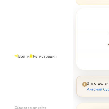
Войти
Регистрация
Это отдель
Антоний Сур
Старая версия сайта