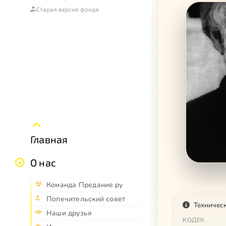
Старая версия фонда
Главная
О нас
Команда Предание.ру
Попечительский совет
Техничес
Наши друзья
КОДЕК