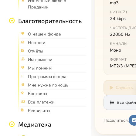
Известные люди о
mp3
Предании
БИТРЕЙТ
24 kbps
Благотворительность
ЧАСТОТА ДИ
О нашем фонде
22050 Hz
Новости
КАНАЛЫ
Моно
Отчёты
Им помогли
ФОРМАТ
MP2/3 (MPEG 
Мы помним
Программы фонда
Мне нужна помощь
Слушать
Контакты
Все платежи
Все файл
Реквизиты
Поделиться:
Медиатека