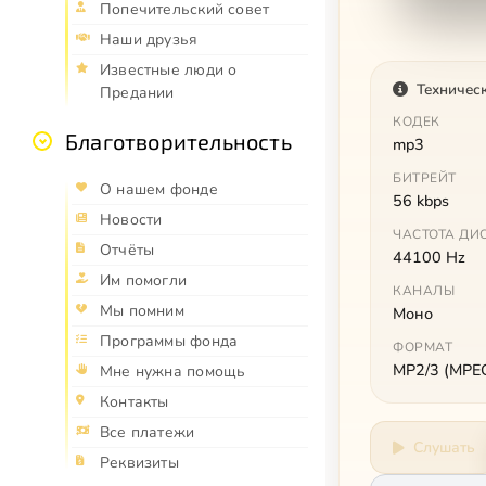
Попечительский совет
Наши друзья
Известные люди о
Техничес
Предании
КОДЕК
Благотворительность
mp3
БИТРЕЙТ
О нашем фонде
56 kbps
Новости
ЧАСТОТА ДИ
Отчёты
44100 Hz
Им помогли
КАНАЛЫ
Мы помним
Моно
Программы фонда
ФОРМАТ
MP2/3 (MPEG 
Мне нужна помощь
Контакты
Все платежи
Слушать
Реквизиты