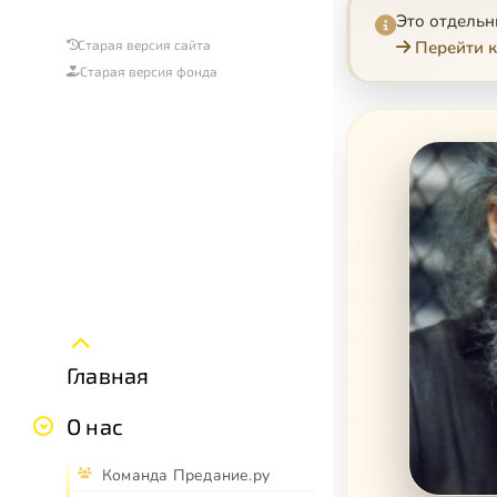
Это отдель
Перейти к
Старая версия сайта
Старая версия фонда
Главная
О нас
Команда Предание.ру