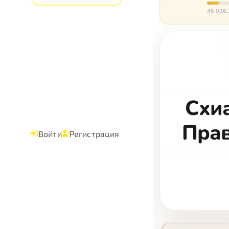
ходит, 
45 036,
Схи
Прав
Войти
Регистрация