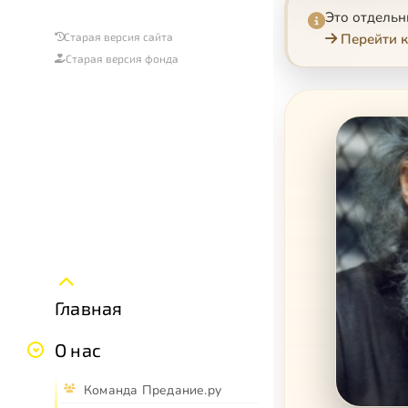
Это отдель
Перейти к
Старая версия сайта
Старая версия фонда
Главная
О нас
Команда Предание.ру