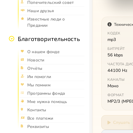
Попечительский совет
Наши друзья
Известные люди о
Техничес
Предании
КОДЕК
Благотворительность
mp3
БИТРЕЙТ
О нашем фонде
56 kbps
Новости
ЧАСТОТА ДИ
Отчёты
44100 Hz
Им помогли
КАНАЛЫ
Мы помним
Моно
Программы фонда
ФОРМАТ
MP2/3 (MPEG 
Мне нужна помощь
Контакты
Все платежи
Слушать
Реквизиты