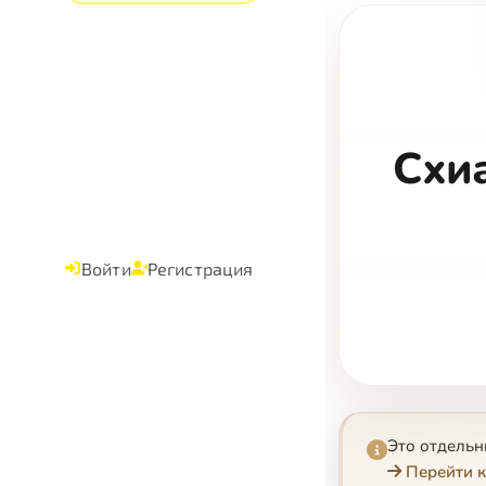
Схи
Войти
Регистрация
Это отдель
Перейти к