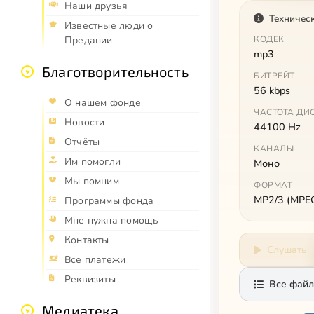
Наши друзья
Техничес
Известные люди о
Предании
КОДЕК
mp3
Благотворительность
БИТРЕЙТ
56 kbps
О нашем фонде
ЧАСТОТА ДИ
Новости
44100 Hz
Отчёты
КАНАЛЫ
Им помогли
Моно
Мы помним
ФОРМАТ
MP2/3 (MPEG 
Программы фонда
Мне нужна помощь
Контакты
Слушать
Все платежи
Реквизиты
Все файл
Медиатека