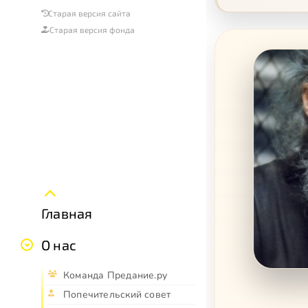
Старая версия сайта
Старая версия фонда
Главная
О нас
Команда Предание.ру
Попечительский совет