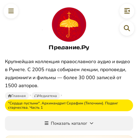
Предание.Ру
Крупнейшая коллекция православного аудио и видео
в Рунете. С 2005 года собираем лекции, проповеди,
аудиокниги и фильмы — более 30 000 записей от
1500 авторов.
Главная
Медиатека
"Сердце пустыни". Архимандрит Серафим (Тяпочкин). Подвиг
старчества. Часть 1
Показать каталог