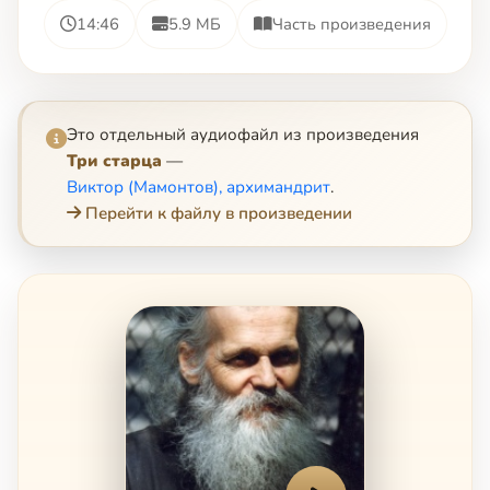
14:46
5.9 МБ
Часть произведения
Это отдельный аудиофайл из произведения
Три старца
—
Виктор (Мамонтов), архимандрит
.
Перейти к файлу в произведении