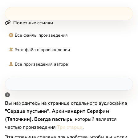
Полезные ссылки
Все файлы произведения
Этот файл в произведении
Все произведения автора
Вы находитесь на странице отдельного аудиофайла
"Сердце пустыни". Архимандрит Серафим
(Тяпочкин). Всегда пастырь
, который является
частью произведения
Три старца
.
Эта страница создана для удобства, чтобы вы могли