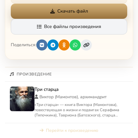
Скачать файл
Все файлы произведения
Поделиться:
ПРОИЗВЕДЕНИЕ
Три старца
Виктор (Мамонтов), архимандрит
«Три старца» — книга Виктора (Мамонтова),
повествующая о жизни и подвигах Серафима
(Тяпочкина), Тавриона (Батозского), старца
Космы.
Перейти к произведению