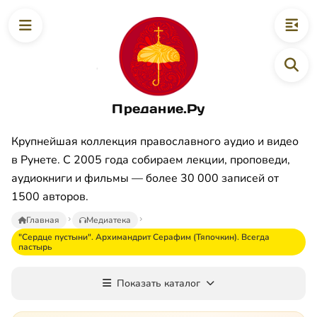
Предание.Ру
Крупнейшая коллекция православного аудио и видео
в Рунете. С 2005 года собираем лекции, проповеди,
аудиокниги и фильмы — более 30 000 записей от
1500 авторов.
Главная
Медиатека
"Сердце пустыни". Архимандрит Серафим (Тяпочкин). Всегда
пастырь
Показать каталог