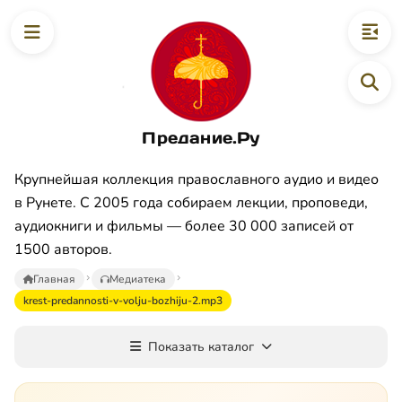
Предание.Ру
Крупнейшая коллекция православного аудио и видео
в Рунете. С 2005 года собираем лекции, проповеди,
аудиокниги и фильмы — более 30 000 записей от
1500 авторов.
Главная
Медиатека
krest-predannosti-v-volju-bozhiju-2.mp3
Показать каталог