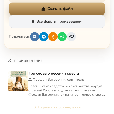
Скачать файл
Все файлы произведения
Поделиться:
ПРОИЗВЕДЕНИЕ
Три слова о несении креста
Феофан Затворник, святитель
Крест — само средоточие христианства, орудие
страстей Христа и орудие нашего спасения…
Феофан Затворник так начинает первое слово о
несении Креста: «М...
Перейти к произведению