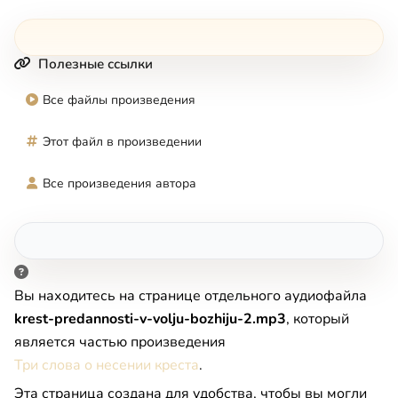
Полезные ссылки
Все файлы произведения
Этот файл в произведении
Все произведения автора
Вы находитесь на странице отдельного аудиофайла
krest-predannosti-v-volju-bozhiju-2.mp3
, который
является частью произведения
Три слова о несении креста
.
Эта страница создана для удобства, чтобы вы могли