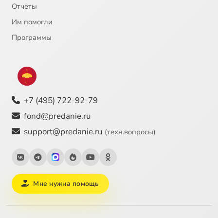
Отчёты
Им помогли
Программы
+7 (495) 722-92-79
fond@predanie.ru
support@predanie.ru
(техн.вопросы)
Мне нужна помощь