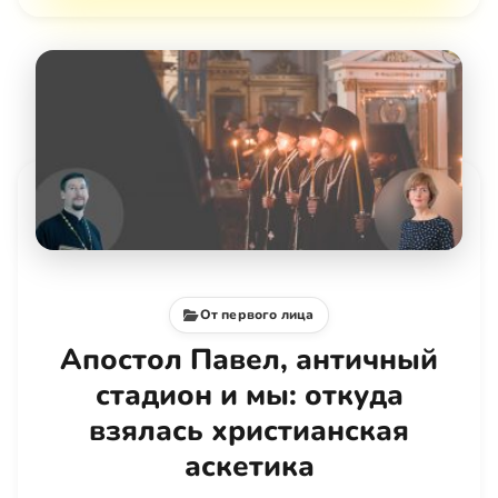
От первого лица
Апостол Павел, античный
стадион и мы: откуда
взялась христианская
аскетика