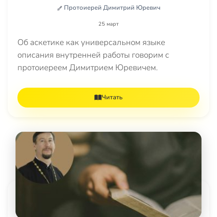
Протоиерей Димитрий Юревич
25 март
Об аскетике как универсальном языке
описания внутренней работы говорим с
протоиереем Димитрием Юревичем.
Читать