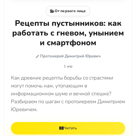
От первого лица
Рецепты пустынников: как
работать с гневом, унынием
и смартфоном
Протоиерей Димитрий Юревич
1 апр
Как древние рецепты борьбы со страстями
могут помочь нам, утопающим в
информационном шуме и вечной спешке?
Разбираем по шагам с протоиереем Димитрием
Юревичем.
Читать