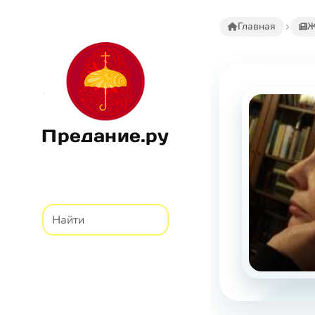
Главная
Ж
Предание.ру