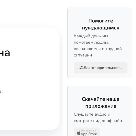
Помогите
нуждающимся
Каждый день мы
помогаем людям,
на
оказавшимся в трудной
ситуации
Благотворительность
.
Скачайте наше
приложение
Слушайте аудио и
смотрите видео офлайн
Загрузите в
App Store