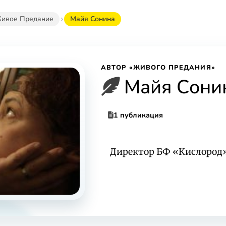
ивое Предание
Майя Сонина
АВТОР «ЖИВОГО ПРЕДАНИЯ»
Майя Сони
1 публикация
Директор БФ «Кислород»