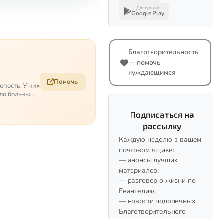
Доступно в
Google Play
Благотворительность
— помочь
нуждающимся
Помочь
епость. У них
ело больны.…
Подписаться на
рассылку
Каждую неделю в вашем
почтовом ящике:
— анонсы лучших
материалов;
— разговор о жизни по
Евангелию;
— новости подопечных
Благотворительного