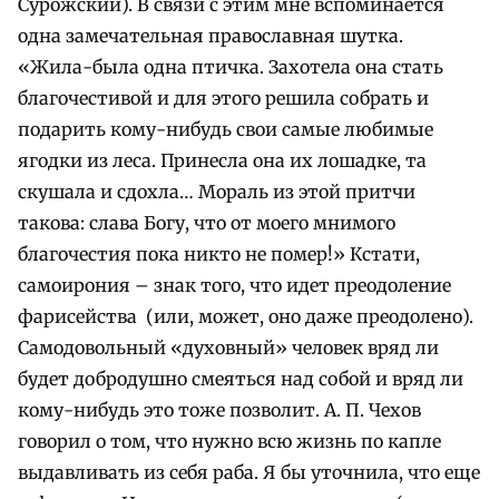
Сурожский). В связи с этим мне вспоминается
одна замечательная православная шутка.
«Жила-была одна птичка. Захотела она стать
благочестивой и для этого решила собрать и
подарить кому-нибудь свои самые любимые
ягодки из леса. Принесла она их лошадке, та
скушала и сдохла… Мораль из этой притчи
такова: слава Богу, что от моего мнимого
благочестия пока никто не помер!» Кстати,
самоирония – знак того, что идет преодоление
фарисейства (или, может, оно даже преодолено).
Самодовольный «духовный» человек вряд ли
будет добродушно смеяться над собой и вряд ли
кому-нибудь это тоже позволит. А. П. Чехов
говорил о том, что нужно всю жизнь по капле
выдавливать из себя раба. Я бы уточнила, что еще