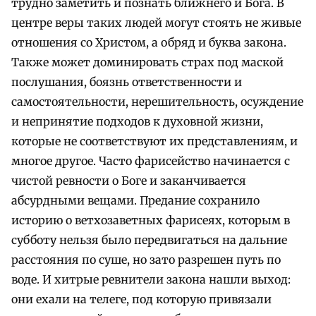
трудно заметить и познать ближнего и Бога. В
центре веры таких людей могут стоять не живые
отношения со Христом, а обряд и буква закона.
Также может доминировать страх под маской
послушания, боязнь ответственности и
самостоятельности, нерешительность, осуждение
и непринятие подходов к духовной жизни,
которые не соответствуют их представлениям, и
многое другое. Часто фарисейство начинается с
чистой ревности о Боге и заканчивается
абсурдными вещами. Предание сохранило
историю о ветхозаветных фарисеях, которым в
субботу нельзя было передвигаться на дальние
расстояния по суше, но зато разрешен путь по
воде. И хитрые ревнители закона нашли выход:
они ехали на телеге, под которую привязали