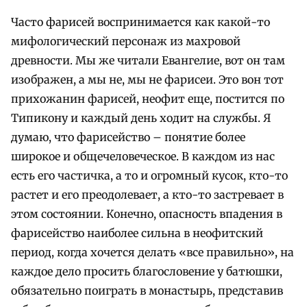
Часто фарисей воспринимается как какой-то
мифологический персонаж из махровой
древности. Мы же читали Евангелие, вот он там
изображен, а мы не, мы не фарисеи. Это вон тот
прихожанин фарисей, неофит еще, постится по
Типикону и каждый день ходит на службы. Я
думаю, что фарисейство – понятие более
широкое и общечеловеческое. В каждом из нас
есть его частичка, а то и огромный кусок, кто-то
растет и его преодолевает, а кто-то застревает в
этом состоянии. Конечно, опасность впадения в
фарисейство наиболее сильна в неофитский
период, когда хочется делать «все правильно», на
каждое дело просить благословение у батюшки,
обязательно поиграть в монастырь, представив