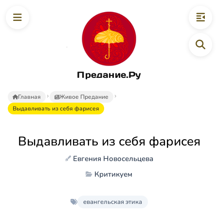
Предание.Ру
Главная
Живое Предание
Выдавливать из себя фарисея
Выдавливать из себя фарисея
Евгения Новосельцева
Критикуем
евангельская этика