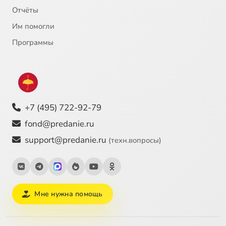
Отчёты
Им помогли
Программы
+7 (495) 722-92-79
fond@predanie.ru
support@predanie.ru
(техн.вопросы)
Мне нужна помощь