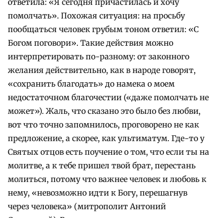
ответила: «Я сегодня причастилась и хочу
помолчать». Похожая ситуация: на просьбу
пообщаться человек грубым тоном ответил: «С
Богом поговори». Такие действия можно
интерпретировать по-разному: от законного
желания действительно, как в народе говорят,
«сохранить благодать» до намека о моем
недостаточном благочестии («даже помолчать не
может»). Жаль, что сказано это было без любви,
вот что точно запомнилось, проговорено не как
предложение, а скорее, как ультиматум. Где-то у
Святых отцов есть поучение о том, что если ты на
молитве, а к тебе пришел твой брат, перестань
молиться, потому что важнее человек и любовь к
нему, «невозможно идти к Богу, перешагнув
через человека» (митрополит Антоний