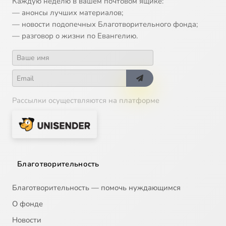
Каждую неделю в вашем почтовом ящике:
— анонсы лучших материалов;
— новости подопечных Благотворительного фонда;
— разговор о жизни по Евангелию.
Рассылки осуществляются на платформе
Благотворительность
Благотворительность — помочь нуждающимся
О фонде
Новости